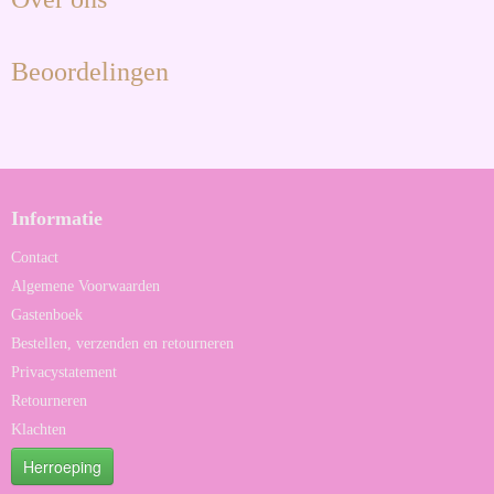
Beoordelingen
Informatie
Contact
Algemene Voorwaarden
Gastenboek
Bestellen, verzenden en retourneren
Privacystatement
Retourneren
Klachten
Herroeping