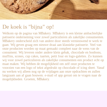
De koek is "bijna" op!
Welkom op de pagina van MBakery. MBakery is een kleine ambachtelijke
patisserie onderneming voor zowel particulieren als zakelijke consumenten.
MBakery onderscheid zich van andere door steeds vernieuwend te werk te
gaan. Wij geven graag een nieuwe draai aan klassieke patisserie. Veel van
onze producten worden op maat gemaakt compleet naar de wens van de
consument. Wij leveren onder andere klein gebak, chocolade en bonbons,
muffins, scones, cup cakes, taarten, petit four en logo-galettes. Zo kunnen
wij voor zowel particulieren als zakelijke consumenten een product echt op
maat maken. Wij hebben de mogelijkheid om zelf onze producten te
voorzien van een logo of tekst afgedrukt op chocolade of icing sheet. Vanaf
nu werken wij alleen nog op de vrijdagen aan onze opdrachten en zullen
langzaam aan af gaan bouwen. e-mail of app gerust om te vragen naar de
mogelijkheden. Groeten, MBakery.