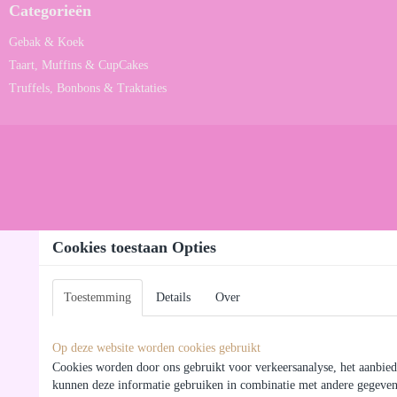
Categorieën
Gebak & Koek
Taart, Muffins & CupCakes
Truffels, Bonbons & Traktaties
Cookies toestaan Opties
Toestemming
Details
Over
Op deze website worden cookies gebruikt
Cookies worden door ons gebruikt voor verkeersanalyse, het aanbieden
kunnen deze informatie gebruiken in combinatie met andere gegevens