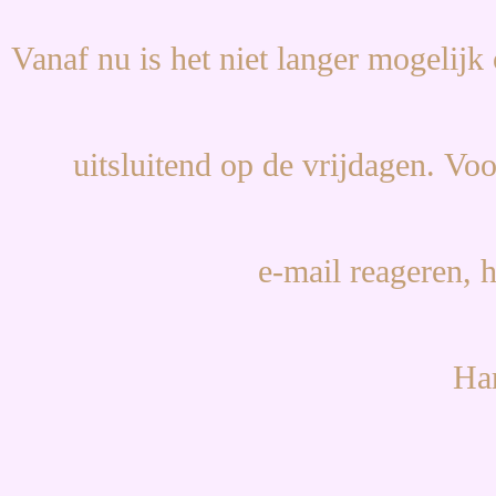
Vanaf
nu
is
het
niet
langer
mogelijk
uitsluitend
op
de
vrijdagen.
Vo
e-mail
reageren,
Har