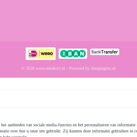
© 2026 www.mbakery.nl - Powered by Shoppagina.nl
het aanbieden van sociale media-functies en het personaliseren van informatie 
ormatie over hoe u onze site gebruikt. Zij kunnen deze informatie gebruiken in