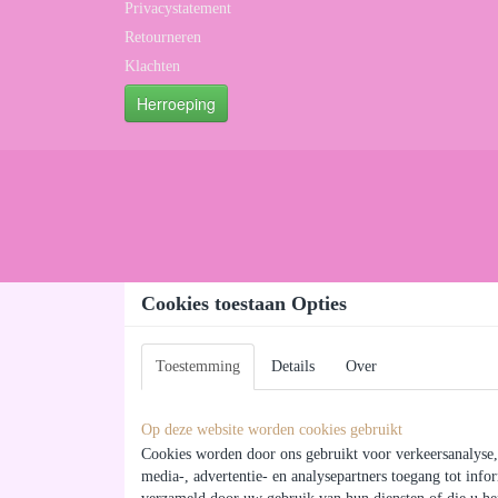
Privacystatement
Retourneren
Klachten
Herroeping
Cookies toestaan Opties
Toestemming
Details
Over
Op deze website worden cookies gebruikt
Cookies worden door ons gebruikt voor verkeersanalyse, 
media-, advertentie- en analysepartners toegang tot inf