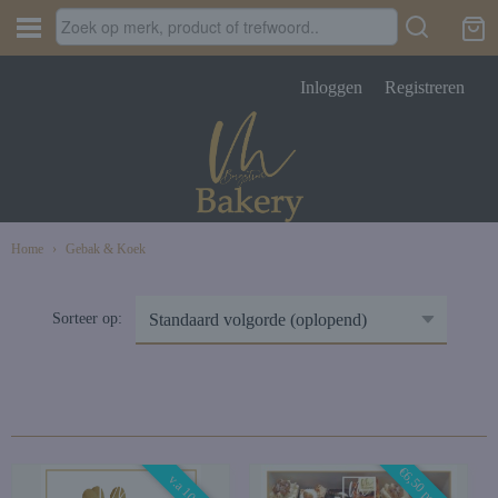
Inloggen
Registreren
Home
›
Gebak & Koek
Sorteer op: