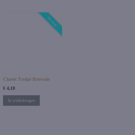
Per Stuk
Classic Fudge Brownie
€ 4,10
In winkelwagen