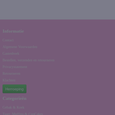
Informatie
Contact
Algemene Voorwaarden
Gastenboek
Bestellen, verzenden en retourneren
Privacystatement
Retourneren
Klachten
Herroeping
Categorieën
Gebak & Koek
Taart, Muffins & CupCakes