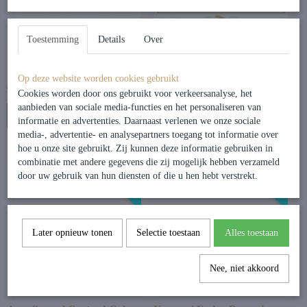
Toestemming
Details
Over
Hazelnoot Schuimgebak
Hazelinoschuimtaart
Op deze website worden cookies gebruikt
€ 3,40
€ 15,95
Cookies worden door ons gebruikt voor verkeersanalyse, het
aanbieden van sociale media-functies en het personaliseren van
In winkelwagen
In winkelwagen
informatie en advertenties. Daarnaast verlenen we onze sociale
media-, advertentie- en analysepartners toegang tot informatie over
hoe u onze site gebruikt. Zij kunnen deze informatie gebruiken in
combinatie met andere gegevens die zij mogelijk hebben verzameld
Per Stuk
Per Stuk
door uw gebruik van hun diensten of die u hen hebt verstrekt.
Later opnieuw tonen
Selectie toestaan
Alles toestaan
Nee, niet akkoord