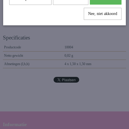
Nee, niet akkoord
Specificaties
Productcode
10004
Netto gewicht
0,02 g
Afmetingen (l,b,h)
4 x 1,50 x 1,50 mm
Informatie